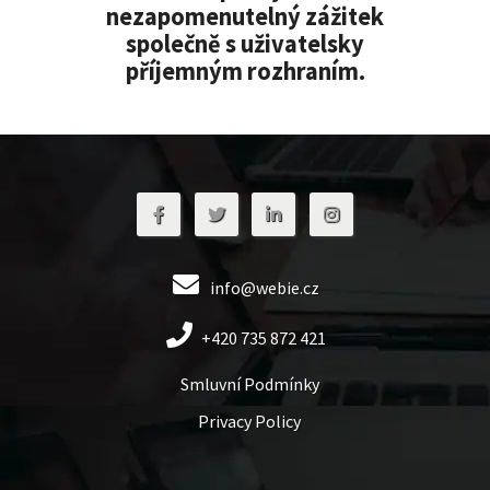
nezapomenutelný zážitek
společně s uživatelsky
příjemným rozhraním.
info@webie.cz
+420 735 872 421
Smluvní Podmínky
Privacy Policy