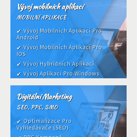
Vývoj mobilních aplikací
MOBILNÍ APLIKACE
Vývoj Mobilních Aplikací Pro
Android
Vývoj Mobilních Aplikací Pro
IOS
Vývoj Hybridních Aplikací
Vývoj Aplikací Pro Windows
Digitální Marketing
SEO, PPC, SMO
Optimalizace Pro
Vyhledávače (SEO)