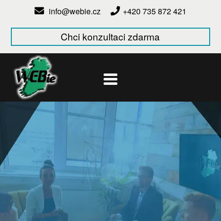
info@webie.cz
+420 735 872 421
Chci konzultaci zdarma