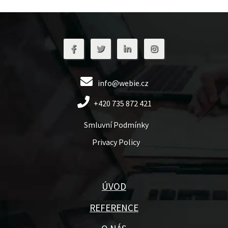
info@webie.cz
+420 735 872 421
Smluvní Podmínky
Privacy Policy
ÚVOD
REFERENCE