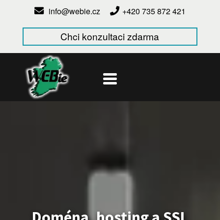
info@webie.cz
+420 735 872 421
Chci konzultaci zdarma
Doména, hosting a SSL