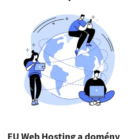
EU Web Hosting a domény