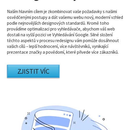
Naším hlavním cílem je zkombinovat vaše požadavky s našimi
osvědčenými postupy a dát vašemu webu nový, moderní vzhled
podle nejnovějších designových standardů. Kromě toho
provádíme optimalizaci pro vyhledávače, abychom váš web
dostali na vyšší pozici ve Vyhledávání Google. Silné složení
těchto aspektů v procesu redesignu vám pomůže dosáhnout
vašich cílů – lepší hodnocení, více návštěvníků, vynikající
prezentace značky a povědomí, které přivede více zákazníků.
ZJISTIT VÍC