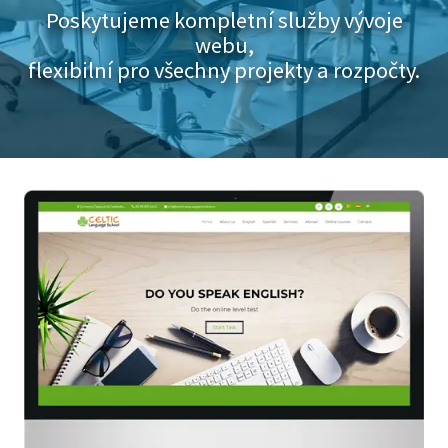
Poskytujeme kompletní služby vývoje
webu,
flexibilní pro všechny projekty a rozpočty.