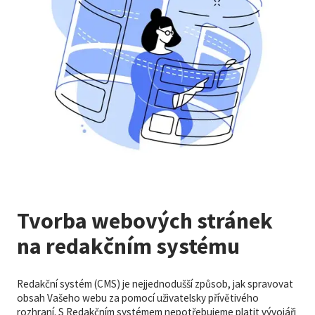
Tvorba webových stránek
na redakčním systému
Redakční systém (CMS) je nejjednodušší způsob, jak spravovat
obsah Vašeho webu za pomocí uživatelsky přívětivého
rozhraní. S Redakčním systémem nepotřebujeme platit vývojáři