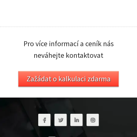
Pro více informací a ceník nás
neváhejte kontaktovat
Zažádat o kalkulaci zdarma