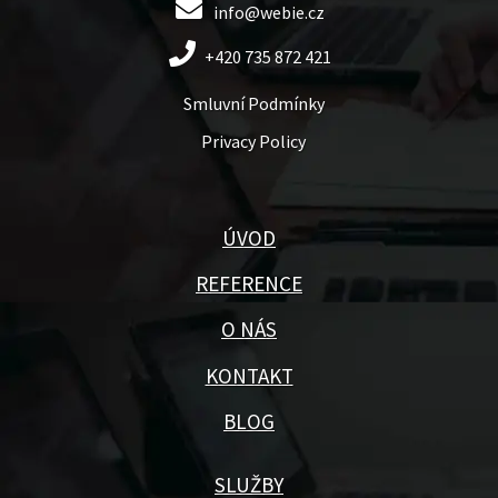
info@webie.cz
+420 735 872 421
Smluvní Podmínky
Privacy Policy
ÚVOD
REFERENCE
O NÁS
KONTAKT
BLOG
SLUŽBY