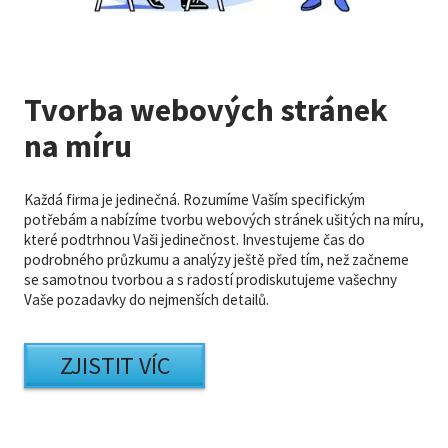
Tvorba webových stránek
na míru
Každá firma je jedinečná. Rozumíme Vaším specifickým
potřebám a nabízíme tvorbu webových stránek ušitých na míru,
které podtrhnou Vaši jedinečnost. Investujeme čas do
podrobného průzkumu a analýzy ještě před tím, než začneme
se samotnou tvorbou a s radostí prodiskutujeme vašechny
Vaše pozadavky do nejmenších detailů.
ZJISTIT VÍC