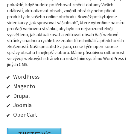
pokaždé, když budete potřebovat změnit datumy Vašich
událostí, aktualizovat obsah, změnit obrázky nebo přidat
produkty do vašeho online obchodu. Rovněž poskytujeme
videokurzy „jak spravovat váš obsah“, ktere vytvoříme na míru
pro Vaší webovou stránku, aby bylo co nejsrozumitelněji
vysvětleno, jak aktualizovat a editovat obsah Vaší webové
stránky snadno a rychle bez znalostí technikálií a předchozích
zkušeností. Naši specialisté z jsou, co se týče open-source
správy obsahu ti nejlepší v oboru. Máme působivou odbornost
ve vývoji webových stránek na redakčním systému WordPress i
jiných CMS.
WordPress
Magento
Drupal
Joomla
OpenCart