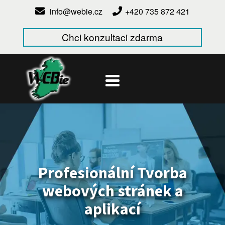
info@webie.cz
+420 735 872 421
Chci konzultaci zdarma
Profesionální Tvorba
webových stránek a
aplikací