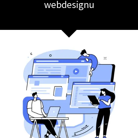
webdesignu